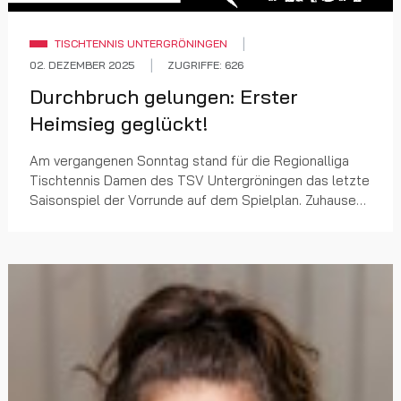
TISCHTENNIS UNTERGRÖNINGEN
02. DEZEMBER 2025
ZUGRIFFE: 626
Durchbruch gelungen: Erster
Heimsieg geglückt!
Am vergangenen Sonntag stand für die Regionalliga
Tischtennis Damen des TSV Untergröningen das letzte
Saisonspiel der Vorrunde auf dem Spielplan. Zuhause
empfing das Team den Tabellennachbarn vom TV R...