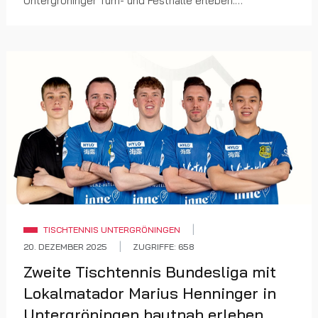
Untergröninger Turn- und Festhalle erleben.
Hallenöffnung ist um 12.30 Uhr, Spielbeginn um 1...
TISCHTENNIS UNTERGRÖNINGEN
20. DEZEMBER 2025
ZUGRIFFE: 658
Zweite Tischtennis Bundesliga mit
Lokalmatador Marius Henninger in
Untergröningen hautnah erleben