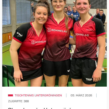
TISCHTENNIS UNTERGRÖNINGEN
05. MÄRZ 2026
ZUGRIFFE: 388