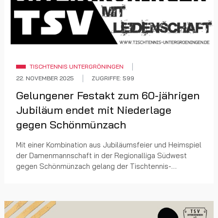
TISCHTENNIS UNTERGRÖNINGEN
22. NOVEMBER 2025
ZUGRIFFE: 599
Gelungener Festakt zum 60-jährigen
Jubiläum endet mit Niederlage
gegen Schönmünzach
Mit einer Kombination aus Jubiläumsfeier und Heimspiel
der Damenmannschaft in der Regionalliga Südwest
gegen Schönmünzach gelang der Tischtennis-
Abteilung des TSV Untergröningen ein gelungenes
Fest. Z...