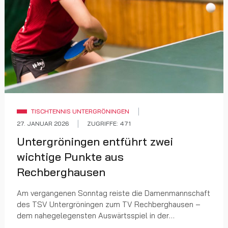
TISCHTENNIS UNTERGRÖNINGEN
27. JANUAR 2026
ZUGRIFFE: 471
Untergröningen entführt zwei
wichtige Punkte aus
Rechberghausen
Am vergangenen Sonntag reiste die Damenmannschaft
des TSV Untergröningen zum TV Rechberghausen –
dem nahegelegensten Auswärtsspiel in der
Regionalliga Südwest. Auf Grund der kurzen Anreise