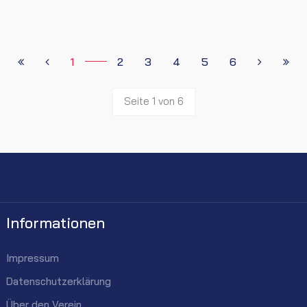
1
2
3
4
5
6
Seite 1 von 6
Informationen
Impressum
Datenschutzerklärung
Über den Verein