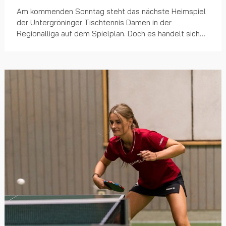
Am kommenden Sonntag steht das nächste Heimspiel
der Untergröninger Tischtennis Damen in der
Regionalliga auf dem Spielplan. Doch es handelt sich
nicht um irgendein Spiel – vielmehr können die Damen
d...