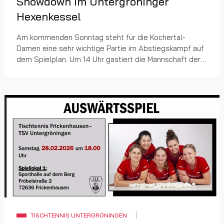
Showdown im Untergröninger
Hexenkessel
Am kommenden Sonntag steht für die Kochertal-
Damen eine sehr wichtige Partie im Abstiegskampf auf
dem Spielplan. Um 14 Uhr gastiert die Mannschaft der
TTG Süßen im Untergröninger Hexenkessel. Im Sechs...
TISCHTENNIS UNTERGRÖNINGEN