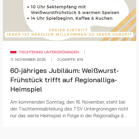
TISCHTENNIS UNTERGRÖNINGEN
11. NOVEMBER 2025
ZUGRIFFE: 619
60-jähriges Jubiläum: Weißwurst-
Frühstück trifft auf Regionalliga-
Heimspiel
Am kommenden Sonntag, den 16. November, steht bei
der Tischtennisabteilung des TSV Untergröningen nicht
nur das vierte Heimspiel in Folge in der Regionalliga der
Damen auf dem Spielplan (Beginn 14 Uhr...