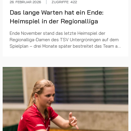
26. FEBRUAR 2026
ZUGRIFFE: 422
Das lange Warten hat ein Ende:
Heimspiel in der Regionalliga
Ende November stand das letzte Heimspiel der
Regionalliga-Damen des TSV Untergröningen auf dem
Spielplan – drei Monate später bestreitet das Team am
kommenden Sonntag um 14 Uhr das erste Heimspiel
der...