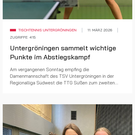
TISCHTENNIS UNTERGRÖNINGEN
11. MÄRZ 2026
ZUGRIFFE: 415
Untergröningen sammelt wichtige
Punkte im Abstiegskampf
Am vergangenen Sonntag empfing die
Damenmannschaft des TSV Untergröningen in der
Regionalliga Südwest die TTG Süßen zum zweiten
Heimspiel der Rückrunde. Mit einer geschlossenen
Mannschaftsleistung und...