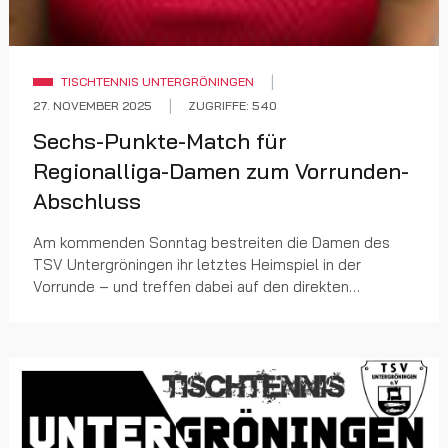
TISCHTENNIS UNTERGRÖNINGEN
27. NOVEMBER 2025
ZUGRIFFE: 540
Sechs-Punkte-Match für
Regionalliga-Damen zum Vorrunden-
Abschluss
Am kommenden Sonntag bestreiten die Damen des
TSV Untergröningen ihr letztes Heimspiel in der
Vorrunde – und treffen dabei auf den direkten
Tabellennachbarn aus Rechberghausen. Spielbeginn ist
wie gew...