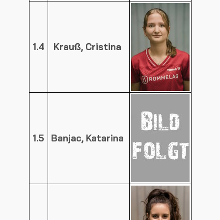
1.4
Krauß, Cristina
1.5
Banjac, Katarina