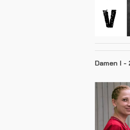
Damen I -