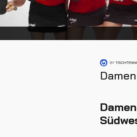
BY
TISCHTENN
Damen
Damen 
Südwe