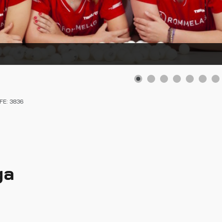
FE: 3836
ga