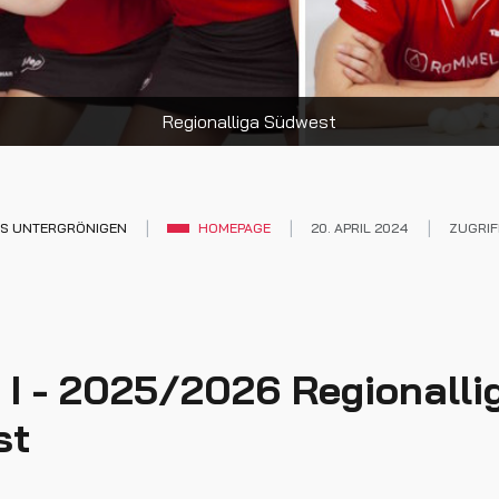
Regionalliga Südwest
IS UNTERGRÖNIGEN
HOMEPAGE
20. APRIL 2024
ZUGRIF
I - 2025/2026 Regionalli
st