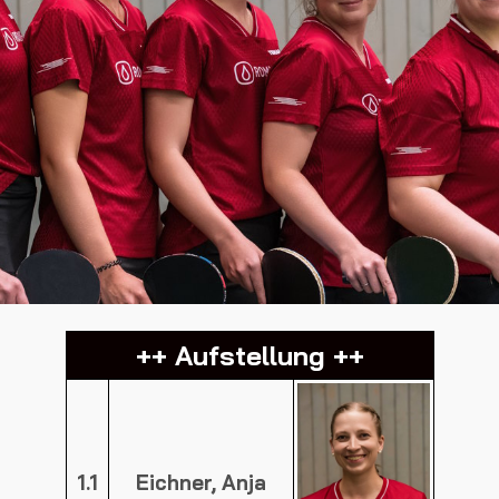
++ Aufstellung ++
1.1
Eichner, Anja