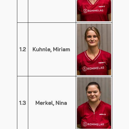
1.2
Kuhnle, Miriam
1.3
Merkel, Nina