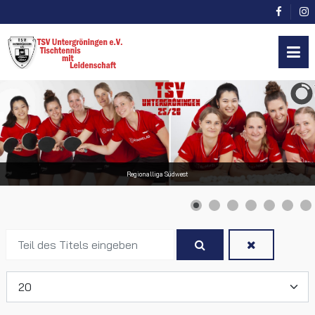
Regionalliga Südwest
Teil
des
Titels
Anzeige #
eingeben