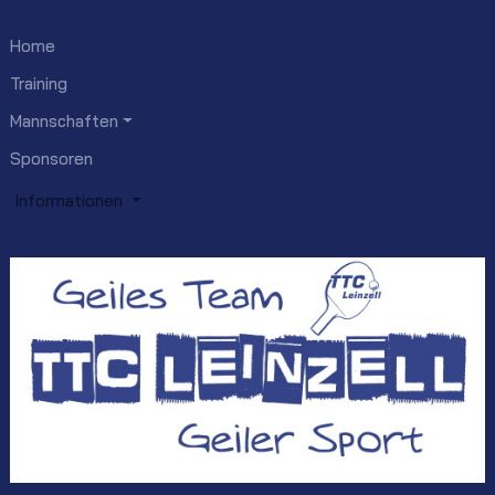
Home
Training
Mannschaften
Sponsoren
Informationen