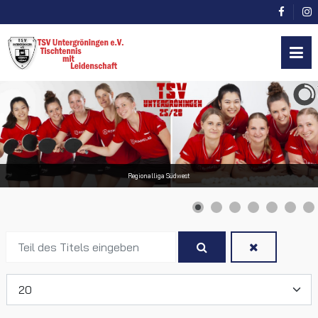
Regionalliga Südwest
Teil
des
Titels
Anzeige #
eingeben