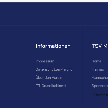
Informationen
TSV M
Impressum
Home
Datenschutzerklärung
Training
Über den Verein
Mannscha
TT-Gruselkabinett
Sponsore
Informat