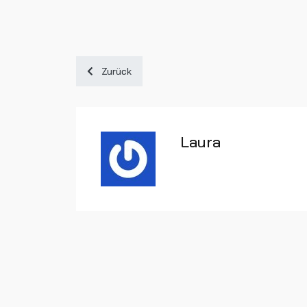
Vorheriger Beitrag: Lotte Groß erreicht siebten 
Zurück
Laura