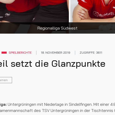
Regionalliga Südwest
SPIELBERICHTE
18. NOVEMBER 2019
ZUGRIFFE: 3611
il setzt die Glanzpunkte
amen
iga:
Untergröningen mit Niederlage in Sindelfingen. Mit einer 4:
 Damenmannschaft des TSV Untergröningen in der Tischtennis 