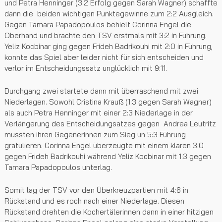
und Petra Henninger (3:2 Erfolg gegen Sarah Wagner) schaffte
dann die beiden wichtigen Punktegewinne zum 2:2 Ausgleich.
Gegen Tamara Papadopoulos behielt Corinna Engel die
Oberhand und brachte den TSV erstmals mit 3:2 in Führung.
Yeliz Kocbinar ging gegen Frideh Badrikouhi mit 2:0 in Führung,
konnte das Spiel aber leider nicht für sich entscheiden und
verlor im Entscheidungssatz unglücklich mit 9:11.
Durchgang zwei startete dann mit überraschend mit zwei
Niederlagen. Sowohl Cristina Krauß (1:3 gegen Sarah Wagner)
als auch Petra Henninger mit einer 2:3 Niederlage in der
Verlängerung des Entscheidungsatzes gegen Andrea Leutritz
mussten ihren Gegenerinnen zum Sieg un 5:3 Führung
gratulieren. Corinna Engel überzeugte mit einem klaren 3:0
gegen Frideh Badrikouhi während Yeliz Kocbinar mit 1:3 gegen
Tamara Papadopoulos unterlag.
Somit lag der TSV vor den Überkreuzpartien mit 4:6 in
Rückstand und es roch nach einer Niederlage. Diesen
Rückstand drehten die Kochertälerinnen dann in einer hitzigen