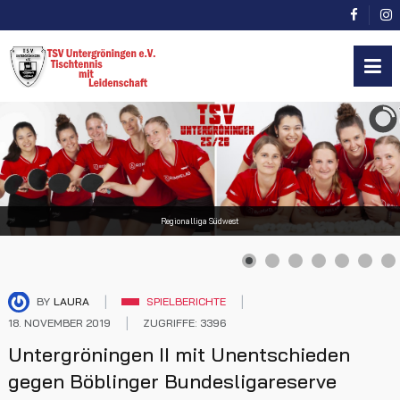
Regionalliga Südwest
BY
LAURA
SPIELBERICHTE
18. NOVEMBER 2019
ZUGRIFFE: 3396
Untergröningen II mit Unentschieden
gegen Böblinger Bundesligareserve