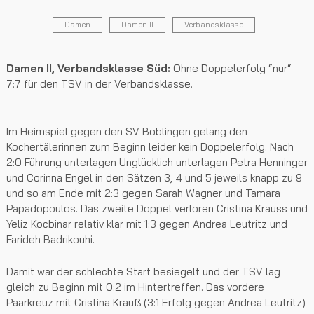
Damen
Damen II
Verbandsklasse
Damen II, Verbandsklasse Süd:
Ohne Doppelerfolg “nur“
7:7 für den TSV in der Verbandsklasse.
Im Heimspiel gegen den SV Böblingen gelang den
Kochertälerinnen zum Beginn leider kein Doppelerfolg. Nach
2:0 Führung unterlagen Unglücklich unterlagen Petra Henninger
und Corinna Engel in den Sätzen 3, 4 und 5 jeweils knapp zu 9
und so am Ende mit 2:3 gegen Sarah Wagner und Tamara
Papadopoulos. Das zweite Doppel verloren Cristina Krauss und
Yeliz Kocbinar relativ klar mit 1:3 gegen Andrea Leutritz und
Farideh Badrikouhi.
Damit war der schlechte Start besiegelt und der TSV lag
gleich zu Beginn mit 0:2 im Hintertreffen. Das vordere
Paarkreuz mit Cristina Krauß (3:1 Erfolg gegen Andrea Leutritz)