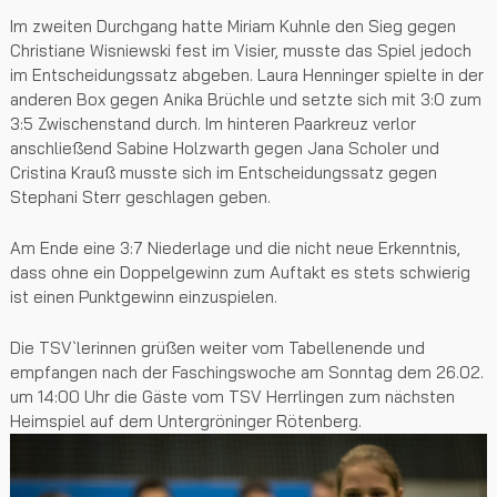
Im zweiten Durchgang hatte Miriam Kuhnle den Sieg gegen
Christiane Wisniewski fest im Visier, musste das Spiel jedoch
im Entscheidungssatz abgeben. Laura Henninger spielte in der
anderen Box gegen Anika Brüchle und setzte sich mit 3:0 zum
3:5 Zwischenstand durch. Im hinteren Paarkreuz verlor
anschließend Sabine Holzwarth gegen Jana Scholer und
Cristina Krauß musste sich im Entscheidungssatz gegen
Stephani Sterr geschlagen geben.
Am Ende eine 3:7 Niederlage und die nicht neue Erkenntnis,
dass ohne ein Doppelgewinn zum Auftakt es stets schwierig
ist einen Punktgewinn einzuspielen.
Die TSV`lerinnen grüßen weiter vom Tabellenende und
empfangen nach der Faschingswoche am Sonntag dem 26.02.
um 14:00 Uhr die Gäste vom TSV Herrlingen zum nächsten
Heimspiel auf dem Untergröninger Rötenberg.