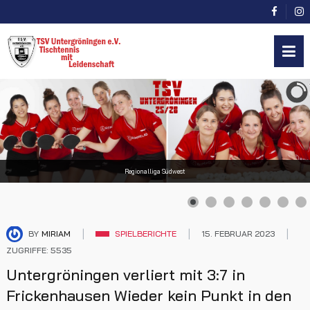
Regionalliga Südwest
BY
MIRIAM
SPIELBERICHTE
15. FEBRUAR 2023
ZUGRIFFE: 5535
Untergröningen verliert mit 3:7 in
Frickenhausen Wieder kein Punkt in den