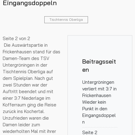
Eingangsdoppeln
Tischtennis Oberliga
Seite 2 von 2
Die Auswärtspartie in
Frickenhausen stand für das
Damen-Team des TSV
Beitragsseit
Untergröningen in der
en
Tischtennis Oberliga auf
dem Spielplan. Nach gut
Untergröningen
zwei Stunden war der
verliert mit 3:7 in
Auftritt beendet und mit
Frickenhausen
einer 3:7 Niederlage im
Wieder kein
Kofferraum ging die Reise
Punkt in den
zurück ins Kochertal.
Eingangsdoppel
Unzufrieden waren die
n
Damen leider zum
wiederholten Mal mit ihrer
Seite 2