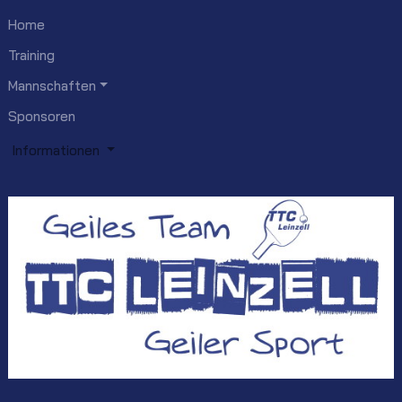
Home
Training
Mannschaften
Sponsoren
Informationen